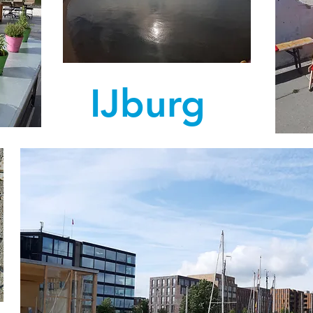
IJburg