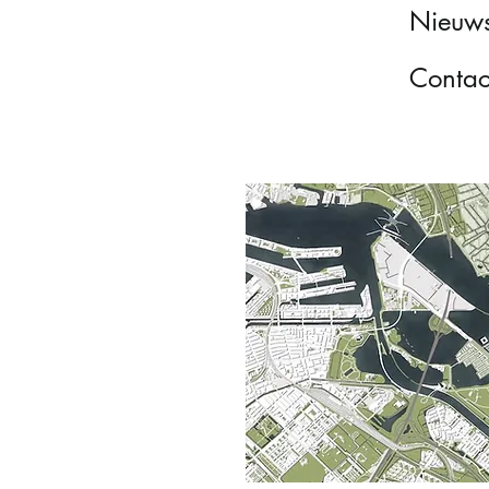
Nieuw
Contac