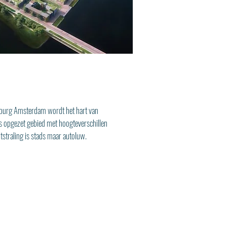
Jburg Amsterdam wordt het hart van
ls opgezet gebied met hoogteverschillen
uitstraling is stads maar autoluw.