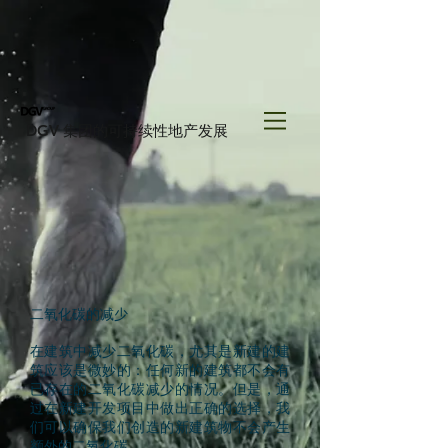
DGV 集团的可持续性地产发展
二氧化碳的减少
在建筑中减少二氧化碳，尤其是新建的建
筑应该是微妙的：任何新的建筑都不会有
已存在的二氧化碳减少的情况。但是，通
过在新建开发项目中做出正确的选择，我
们可以确保我们创造的新建筑物不会产生
额外的二氧化碳。