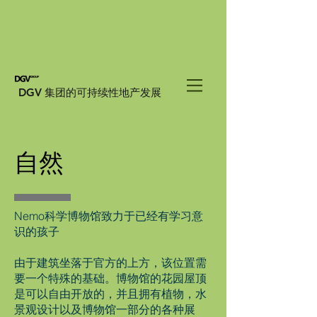
DGV 集团的可持续性地产发展
自然
Nemo科学博物馆致力于已经有学习意
识的孩子
由于建筑坐落于官方的上方，该位置需
要一个特殊的基础。博物馆的花园屋顶
是可以自由开放的，并且拥有植物，水
景观设计以及博物馆一部分的各种展